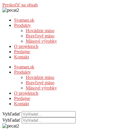
Preskočiť na obsah
Svaman.sk
Produkty
Hovädzie mäso
Bravčové mäso
Mäsové výrobky
O projektoch
Predajne
Kontakt
Svaman.sk
Produkty
Hovädzie mäso
Bravčové mäso
Mäsové výrobky
O projektoch
Predajne
Kontakt
Vyhľadať
Vyhľadať